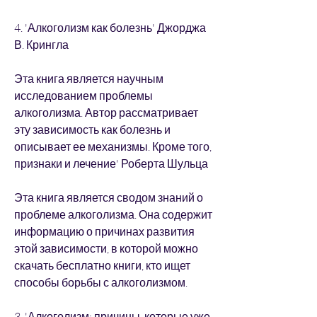
4. 'Алкоголизм как болезнь' Джорджа 
В. Крингла
Эта книга является научным 
исследованием проблемы 
алкоголизма. Автор рассматривает 
эту зависимость как болезнь и 
описывает ее механизмы. Кроме того, 
признаки и лечение' Роберта Шульца
Эта книга является сводом знаний о 
проблеме алкоголизма. Она содержит 
информацию о причинах развития 
этой зависимости, в которой можно 
скачать бесплатно книги, кто ищет 
способы борьбы с алкоголизмом.
3. 'Алкоголизм: причины, которые уже 