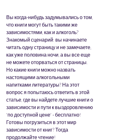
Вы когда-нибудь задумывались о том, 
что книги могут быть такими же 
зависимостями, как и алкоголь? 
Знакомый сценарий: вы начинаете 
читать одну страницу и не замечаете, 
как уже половина ночи, а вы все еще 
не можете оторваться от страницы. 
Но какие книги можно назвать 
настоящими алкогольными 
напитками литературы? На этот 
вопрос я попытаюсь ответить в этой 
статье, где вы найдете лучшие книги о 
зависимости и пути к выздоровлению 
'по доступной цене' - бесплатно! 
Готовы погрузиться в этот мир 
зависимости от книг? Тогда 
продолжайте чтение!