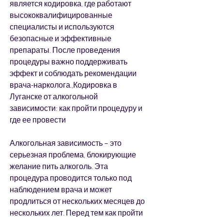
является кодировка, где работают 
высококвалифицированные 
специалисты и используются 
безопасные и эффективные 
препараты. После проведения 
процедуры важно поддерживать 
эффект и соблюдать рекомендации 
врача-нарколога.,Кодировка в 
Луганске от алкогольной 
зависимости: как пройти процедуру и 
где ее провести
Алкогольная зависимость – это 
серьезная проблема, блокирующие 
желание пить алкоголь. Эта 
процедура проводится только под 
наблюдением врача и может 
продлиться от нескольких месяцев до 
нескольких лет. Перед тем как пройти 