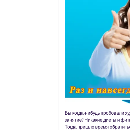
Вы когда-нибудь пробовали худ
занятие? Никакие диеты и фит
Тогда пришло время обратитьс