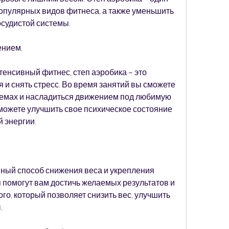
опулярных видов фитнеса, а также уменьшить 
осудистой системы.
ением.
енсивный фитнес, степ аэробика – это 
 и снять стресс. Во время занятий вы сможете 
емах и насладиться движением под любимую 
можете улучшить свое психическое состояние 
 энергии.
ный способ снижения веса и укрепления 
 помогут вам достичь желаемых результатов и 
го, который позволяет снизить вес, улучшить 
.