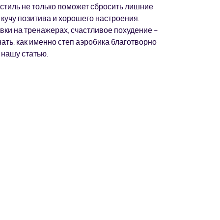
тиль не только поможет сбросить лишние 
кучу позитива и хорошего настроения. 
вки на тренажерах, счастливое похудение – 
нать, как именно степ аэробика благотворно 
 нашу статью.