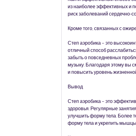
из наиболее эффективных и п
риск заболеваний сердечно-с
Кроме того, связанных с ожир
Степ аэробика – это высокоинт
отличный способ расслабиться
забыть о повседневных пробл
музыку. Благодаря этому вы с
и повысить уровень жизненной
Вывод
Степ аэробика – это эффектив
здоровья. Регулярные занятия
улучшить форму тела. Более то
форму тела и укрепить мышцы