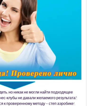
еть, но никак не могли найти подходящее 
нес-клубы не давали желаемого результата? 
я к проверенному методу – степ аэробике! 