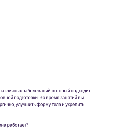
овней подготовки. Во время занятий вы 
ргично, улучшить форму тела и укрепить 
 она работает?