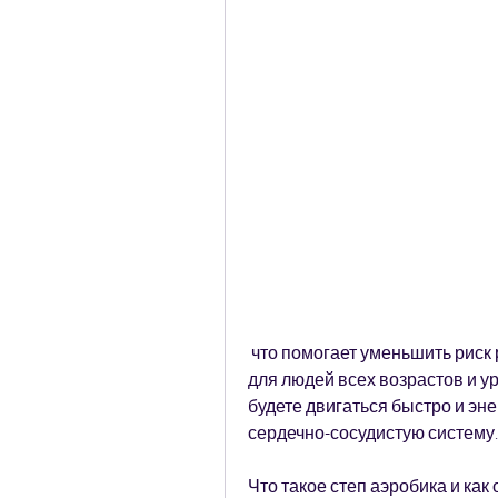
 что помогает уменьшить риск различных заболеваний, который подходит 
для людей всех возрастов и ур
будете двигаться быстро и эне
сердечно-сосудистую систему.
Что такое степ аэробика и как