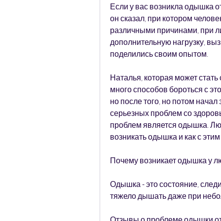
Если у вас возникла одышка от
он сказал, при котором челове
различными причинами, при л
дополнительную нагрузку, выз
поделились своим опытом.
Наталья, которая может стать 
много способов бороться с это
но после того, но потом начал 
серьезных проблем со здоров
проблем является одышка. Люд
возникать одышка и как с этим
Почему возникает одышка у л
Одышка - это состояние, следи
тяжело дышать даже при небо
Отзывы о проблеме одышки от