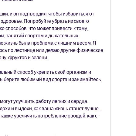
и, и он подтвердил, чтобы избавиться от 
здоровье. Попробуйте убрать из своего 
о способов, что может привести к тому, 
, занятий спортом и дыхательных 
сю жизнь была проблема с лишним весом. Я 
юсь по лестнице или делаю другие физические 
чу, фруктов и зелени.
ельный способ укрепить свой организм и 
Выберите любимый вид спорта и занимайтесь 
огут улучшить работу легких и сердца. 
охи и выдохи, как ваша жизнь станет лучше., 
 также увеличить потребление овощей, как с 