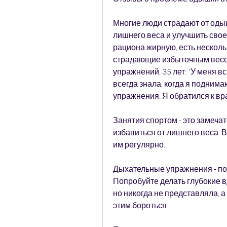
Многие люди страдают от одышк
лишнего веса и улучшить свое 
рациона жирную, есть нескольк
страдающие избыточным весом
упражнений, 35 лет: 'У меня в
всегда знала, когда я поднима
упражнения. Я обратился к вра
Занятия спортом - это замечат
избавиться от лишнего веса. 
им регулярно.
Дыхательные упражнения - пом
Попробуйте делать глубокие вд
но никогда не представляла, а
этим бороться.