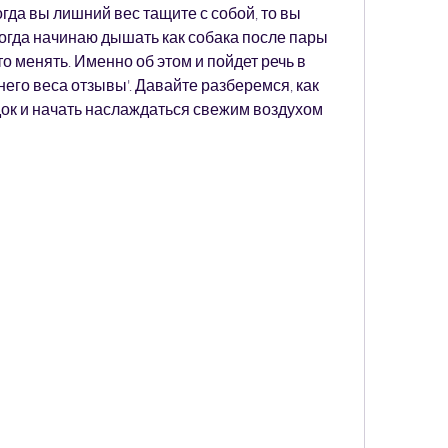
огда вы лишний вес тащите с собой, то вы 
когда начинаю дышать как собака после пары 
о менять. Именно об этом и пойдет речь в 
его веса отзывы'. Давайте разберемся, как 
ок и начать наслаждаться свежим воздухом 