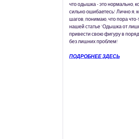
что одышка - это нормально, к
сильно ошибаетесь! Лично я, 
шагов, понимаю, что пора что-т
нашей статье 'Одышка от лишн
привести свою фигуру в поряд
без лишних проблем!
ПОДРОБНЕЕ ЗДЕСЬ