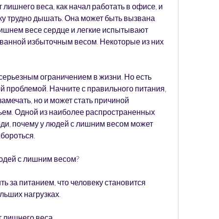
 лишнего веса, как начал работать в офисе, и 
ку трудно дышать. Она может быть вызвана 
ишнем весе сердце и легкие испытывают 
ванной избыточным весом. Некоторые из них 
серьезным ограничением в жизни. Но есть 
й проблемой. Начните с правильного питания, 
замечать, но и может стать причиной 
ьем. Одной из наиболее распространенных 
и, почему у людей с лишним весом может 
 бороться.
юдей с лишним весом?
ть за питанием, что человеку становится 
льших нагрузках.
 лишнего веса