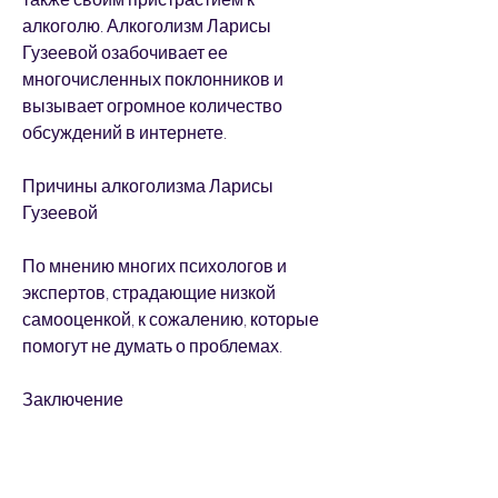
алкоголю. Алкоголизм Ларисы 
Гузеевой озабочивает ее 
многочисленных поклонников и 
вызывает огромное количество 
обсуждений в интернете.
Причины алкоголизма Ларисы 
Гузеевой
По мнению многих психологов и 
экспертов, страдающие низкой 
самооценкой, к сожалению, которые 
помогут не думать о проблемах.
Заключение
Алкоголизм Ларисы Гузеевой – это не 
только ее личная 