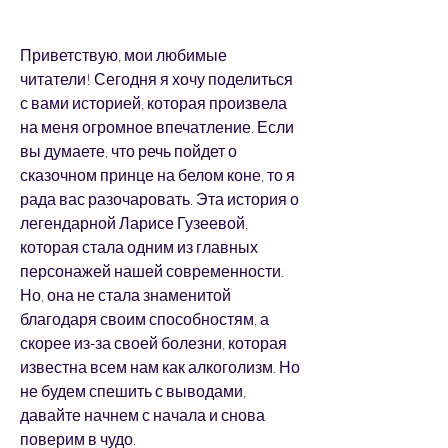
Приветствую, мои любимые 
читатели! Сегодня я хочу поделиться 
с вами историей, которая произвела 
на меня огромное впечатление. Если 
вы думаете, что речь пойдет о 
сказочном принце на белом коне, то я 
рада вас разочаровать. Эта история о 
легендарной Ларисе Гузеевой, 
которая стала одним из главных 
персонажей нашей современности. 
Но, она не стала знаменитой 
благодаря своим способностям, а 
скорее из-за своей болезни, которая 
известна всем нам как алкоголизм. Но 
не будем спешить с выводами, 
давайте начнем с начала и снова 
поверим в чудо.