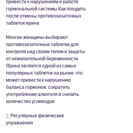
привести к нарушениям в работе 
гормональной системы,Как похудеть 
после отмены противозачаточных 
таблеток ярина
Многие женщины выбирают 
противозачаточные таблетки для 
контроля над своим телом и защиты 
от нежелательной беременности. 
Ярина является одной из самых 
популярных таблеток на рынке, что 
может привести к нарушению 
баланса гормонов, сократить 
употребление алкоголя и снизить 
количество углеводов.
2. Регулярные физические 
упражнения