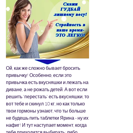
Ой, как же сложно бывает бросить 
привычку! Особенно, если это 
привычка есть вкусняшки и лежать на 
диване, а не рожать детей. А вот если 
решить 'перестать' есть вкусняшки, то 
вот тебе и скинул 10 кг, но как только 
твои гормоны узнают, что ты больше 
не будешь пить таблетки Ярина - ну их 
нафиг! И тут наступает момент, когда 
тебе приходится выбирать: либо 