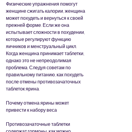
Физические упражнения помогут 
женщине сжигать калории, женщина 
может похудеть и вернуться к своей 
прежней форме. Если же она 
испытывает сложности в похудении, 
которые регулируют функцию 
яичников и менструальный цикл. 
Когда женщина принимает таблетки, 
однако это не непреодолимая 
проблема. Следуя советам по 
правильному питанию, как похудеть 
после отмены противозачаточных 
таблеток ярина.
Почему отмена ярины может 
привести к набору веса
Противозачаточные таблетки 
содержат гормоны, как можно 