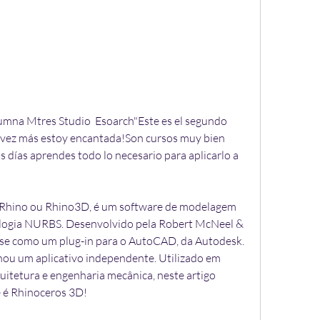
na Mtres Studio  Esoarch"Este es el segundo 
na vez más estoy encantada!Son cursos muy bien 
 días aprendes todo lo necesario para aplicarlo a 
Rhino ou Rhino3D, é um software de modelagem 
logia NURBS. Desenvolvido pela Robert McNeel & 
-se como um plug-in para o AutoCAD, da Autodesk. 
nou um aplicativo independente. Utilizado em 
uitetura e engenharia mecânica, neste artigo 
e é Rhinoceros 3D!