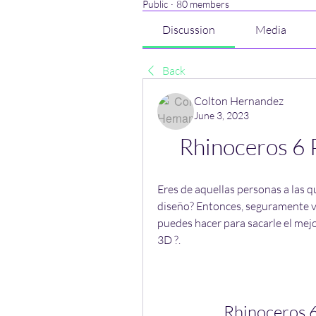
Public
·
80 members
Discussion
Media
Back
Colton Hernandez
June 3, 2023
Rhinoceros 6 
Eres de aquellas personas a las q
diseño? Entonces, seguramente v
puedes hacer para sacarle el mej
3D ?. 
Rhinoceros 6