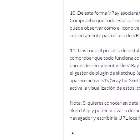
10. De esta forma VRay asociará t
Comprueba que todo está correct
puede observar como el icono verd
correctamente para el uso de VR
11. Tras todo el proceso de insta
comprobar que todo funciona corr
barras de herramientas de V-Ray
el gestor de plugin de sketchup (
aparece activo VfS (Vray for Sket
activa la visualización de estos i
Nota: Si quieres conocer en detal
SketchUp y poder activar o desa
navegador y escribir la URL loca