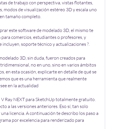
tas de trabajo con perspectiva, vistas flotantes, 
s, modos de visualización estéreo 3D y escala uno 
 en tamaño completo.
omprar este software de modelado 3D, el mismo te 
ea para comercios, estudiantes o profesores, y 
e incluyen, soporte técnico y actualizaciones ?.
modelado 3D, sin duda, fueron creados para 
 tridimensional, no en uno, sino en varios ámbitos 
s, en esta ocasión, explicarte en detalle de qué se 
eemos que es una herramienta que realmente 
see en la actualidad
 V Ray NEXT para SketchUp totalmente gratuito. 
o a las versiones anteriores. Eso sí, tan solo 
una licencia. A continuación te describo los paso a 
ograma por excelencia para renderizado para 