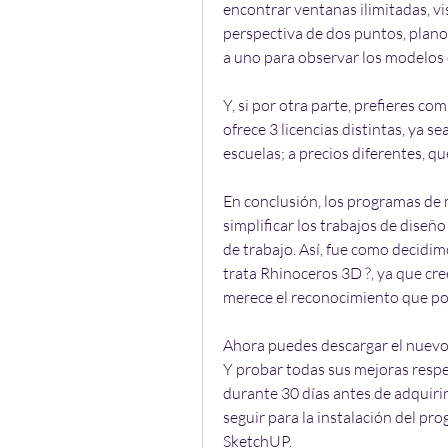
encontrar ventanas ilimitadas, vis
perspectiva de dos puntos, plano
a uno para observar los modelos
Y, si por otra parte, prefieres c
ofrece 3 licencias distintas, ya s
escuelas; a precios diferentes, qu
En conclusión, los programas de 
simplificar los trabajos de diseño
de trabajo. Así, fue como decidimo
trata Rhinoceros 3D ?, ya que cr
merece el reconocimiento que po
Ahora puedes descargar el nuevo
Y probar todas sus mejoras respect
durante 30 días antes de adquirir 
seguir para la instalación del pr
SketchUP.