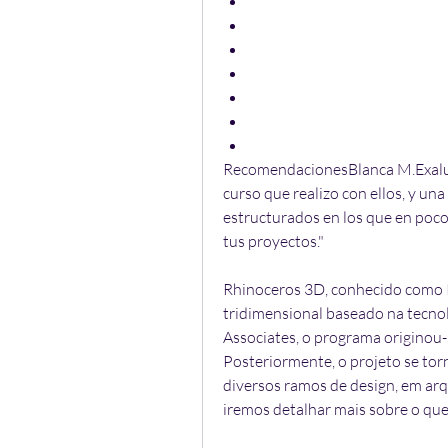
RecomendacionesBlanca M.Exalum
curso que realizo con ellos, y u
estructurados en los que en pocos
tus proyectos."
Rhinoceros 3D, conhecido como 
tridimensional baseado na tecno
Associates, o programa originou
Posteriormente, o projeto se tor
diversos ramos de design, em arq
iremos detalhar mais sobre o qu