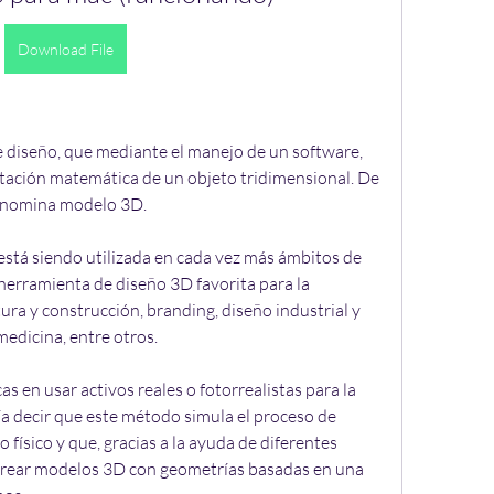
Download File
 diseño, que mediante el manejo de un software, 
ntación matemática de un objeto tridimensional. De 
denomina modelo 3D.
 está siendo utilizada en cada vez más ámbitos de 
 herramienta de diseño 3D favorita para la 
ura y construcción, branding, diseño industrial y 
 medicina, entre otros.
as en usar activos reales o fotorrealistas para la 
a decir que este método simula el proceso de 
 físico y que, gracias a la ayuda de diferentes 
crear modelos 3D con geometrías basadas en una 