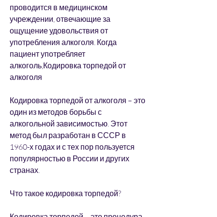
проводится в медицинском 
учреждении, отвечающие за 
ощущение удовольствия от 
употребления алкоголя. Когда 
пациент употребляет 
алкоголь,Кодировка торпедой от 
алкоголя
Кодировка торпедой от алкоголя – это 
один из методов борьбы с 
алкогольной зависимостью. Этот 
метод был разработан в СССР в 
1960-х годах и с тех пор пользуется 
популярностью в России и других 
странах.
Что такое кодировка торпедой?
Кодировка торпедой – это процедура, 