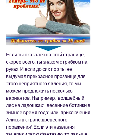
Если ты оказался на этой странице, 
скорее всего, ты знаком с грибком на 
руках. И если до сих пор ты не 
выдумал прекрасное прозвище для 
этого неприятного явления, то мы 
можем предложить несколько 
вариантов. Например, 'волшебный 
лес на ладошках', 'весенние ботинки в 
зимнее время года' или 'приключения 
Алисы в стране древесного 
поражения'. Если эти названия 
зацепили твою фантазию, то дальше 