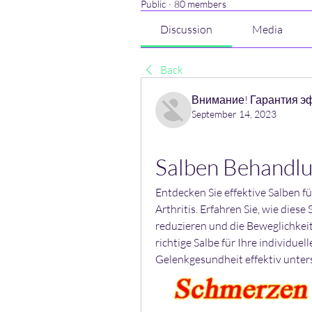
Public
·
80 members
Discussion
Media
Back
Внимание! Гарантия э
September 14, 2023
Salben Behandlu
Entdecken Sie effektive Salben 
Arthritis. Erfahren Sie, wie dies
reduzieren und die Beweglichkeit
richtige Salbe für Ihre individuel
Gelenkgesundheit effektiv unter