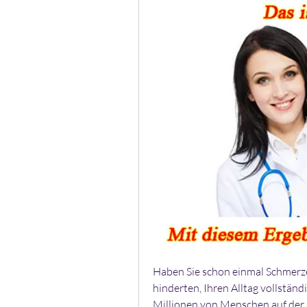
Haben Sie schon einmal Schmerzen
hinderten, Ihren Alltag vollständi
Millionen von Menschen auf der 