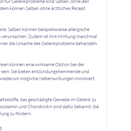
n für Gelenkprobleme sind Salben, ohne den 
dem können Salben ohne ärztliches Rezept 
ile. Salben können beispielsweise allergische 
 verursachen. Zudem ist ihre Wirkung manchmal 
immer die Ursache des Gelenkproblems behandeln.
ken können eine wirksame Option bei der 
sein. Sie bieten entzündungshemmende und 
 wiederum mögliche Nebenwirkungen minimiert.
altsstoffe, das geschädigte Gewebe im Gelenk zu 
ucosamin und Chondroitin sind dafür bekannt, die 
lung zu fördern.
g