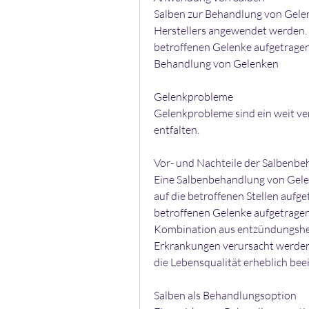
Salben zur Behandlung von Gele
Herstellers angewendet werden. I
betroffenen Gelenke aufgetragen u
Behandlung von Gelenken
Gelenkprobleme
Gelenkprobleme sind ein weit ver
entfalten.
Vor- und Nachteile der Salbenb
Eine Salbenbehandlung von Gelenk
auf die betroffenen Stellen aufget
betroffenen Gelenke aufgetragen 
Kombination aus entzündungshe
Erkrankungen verursacht werde
die Lebensqualität erheblich bee
Salben als Behandlungsoption