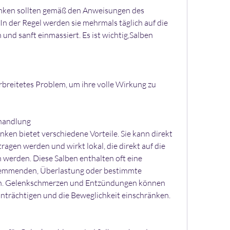
nken sollten gemäß den Anweisungen des 
n der Regel werden sie mehrmals täglich auf die 
nd sanft einmassiert. Es ist wichtig,Salben 
breitetes Problem, um ihre volle Wirkung zu 
ehandlung
en bietet verschiedene Vorteile. Sie kann direkt 
ragen werden und wirkt lokal, die direkt auf die 
werden. Diese Salben enthalten oft eine 
mmenden, Überlastung oder bestimmte 
n. Gelenkschmerzen und Entzündungen können 
inträchtigen und die Beweglichkeit einschränken.