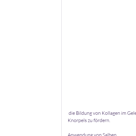
 die Bildung von Kollagen im Gelenk zu unterstützen und die Regeneration des 
Knorpels zu fördern.
Anwendung von Salben