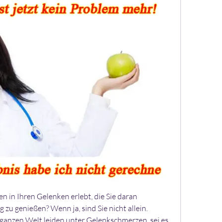
 in Ihren Gelenken erlebt, die Sie daran 
g zu genießen? Wenn ja, sind Sie nicht allein. 
ganzen Welt leiden unter Gelenkschmerzen, sei es 