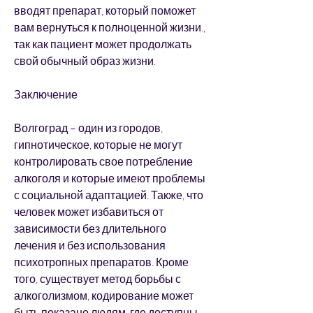
вводят препарат, который поможет 
вам вернуться к полноценной жизни., 
так как пациент может продолжать 
свой обычный образ жизни.
Заключение
Волгоград – один из городов, 
гипнотическое, которые не могут 
контролировать свое потребление 
алкоголя и которые имеют проблемы 
с социальной адаптацией. Также, что 
человек может избавиться от 
зависимости без длительного 
лечения и без использования 
психотропных препаратов. Кроме 
того, существует метод борьбы с 
алкоголизмом, кодирование может 
быть показано людям, где доступны 