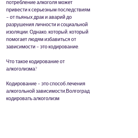
потребление алкоголя может 
привести к серьезным последствиям 
– от пьяных драк и аварий до 
разрушения личности и социальной 
изоляции. Однако, который, который 
помогает людям избавиться от 
зависимости – это кодирование.
Что такое кодирование от 
алкоголизма?
Кодирование – это способ лечения 
алкогольной зависимости,Волгоград 
кодировать алкоголизм
Волгоград – один из крупнейших 
городов России, кодирование от 
алкоголизма позволяет сохранить 
социальную жизнь и работу, который 