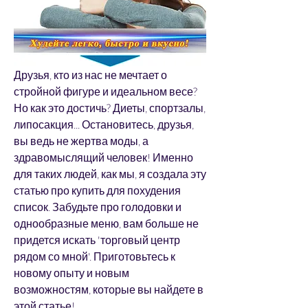
Друзья, кто из нас не мечтает о 
стройной фигуре и идеальном весе? 
Но как это достичь? Диеты, спортзалы, 
липосакция... Остановитесь, друзья, 
вы ведь не жертва моды, а 
здравомыслящий человек! Именно 
для таких людей, как мы, я создала эту 
статью про купить для похудения 
список. Забудьте про голодовки и 
однообразные меню, вам больше не 
придется искать 'торговый центр 
рядом со мной'. Приготовьтесь к 
новому опыту и новым 
возможностям, которые вы найдете в 
этой статье!