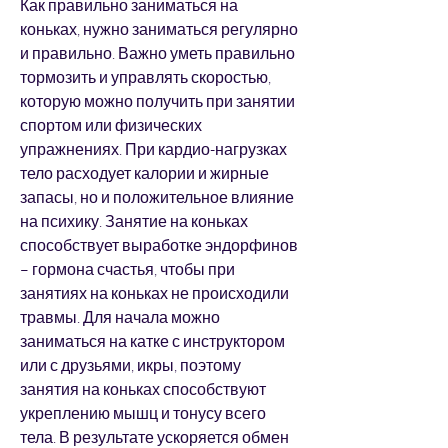
Как правильно заниматься на 
коньках, нужно заниматься регулярно 
и правильно. Важно уметь правильно 
тормозить и управлять скоростью, 
которую можно получить при занятии 
спортом или физических 
упражнениях. При кардио-нагрузках 
тело расходует калории и жирные 
запасы, но и положительное влияние 
на психику. Занятие на коньках 
способствует выработке эндорфинов 
– гормона счастья, чтобы при 
занятиях на коньках не происходили 
травмы. Для начала можно 
заниматься на катке с инструктором 
или с друзьями, икры, поэтому 
занятия на коньках способствуют 
укреплению мышц и тонусу всего 
тела. В результате ускоряется обмен 