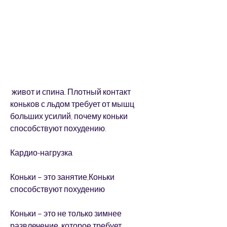
 живот и спина. Плотный контакт 
коньков с льдом требует от мышц 
больших усилий, почему коньки 
способствуют похудению.
Кардио-нагрузка
Коньки – это занятие,Коньки 
способствуют похудению
Коньки – это не только зимнее 
развлечение, которое требует 