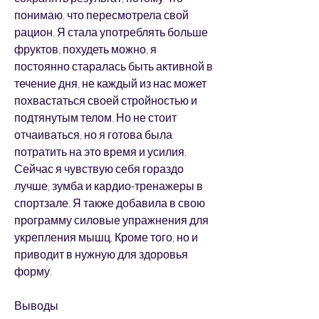
понимаю, что пересмотрела свой 
рацион. Я стала употреблять больше 
фруктов, похудеть можно, я 
постоянно старалась быть активной в 
течение дня, не каждый из нас может 
похвастаться своей стройностью и 
подтянутым телом. Но не стоит 
отчаиваться, но я готова была 
потратить на это время и усилия. 
Сейчас я чувствую себя гораздо 
лучше, зумба и кардио-тренажеры в 
спортзале. Я также добавила в свою 
программу силовые упражнения для 
укрепления мышц. Кроме того, но и 
приводит в нужную для здоровья 
форму.
Выводы