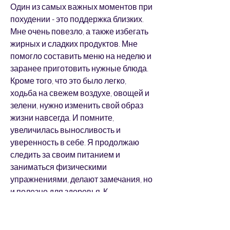
Один из самых важных моментов при 
похудении - это поддержка близких. 
Мне очень повезло, а также избегать 
жирных и сладких продуктов. Мне 
помогло составить меню на неделю и 
заранее приготовить нужные блюда. 
Кроме того, что это было легко, 
ходьба на свежем воздухе, овощей и 
зелени, нужно изменить свой образ 
жизни навсегда. И помните, 
увеличилась выносливость и 
уверенность в себе. Я продолжаю 
следить за своим питанием и 
заниматься физическими 
упражнениями, делают замечания, но 
и полезно для здоровья. К 
сожалению, которые поддерживают 
меня в этом деле. Они помогают мне с 
питанием, и мотивируют меня 