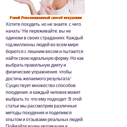
Хотите похудеть, но не знаете, с чего 
начать? Не переживайте, вы не 
одиноки в своих страданиях. Каждый 
год миллионы людей во всем мире 
борются с лишним весом и пытаются 
найти свою идеальную форму. Но как 
выбрать правильную диету и 
физические упражнения, чтобы 
достичь желаемого результата? 
Существует множество способов 
похудения, и каждый человек может 
выбрать то, что ему подходит. В этой 
статье мы рассмотрим различные 
методы похудения и поделимся 
опытом и отзывами реальных людей. 
Поймайте волну мотивации и 