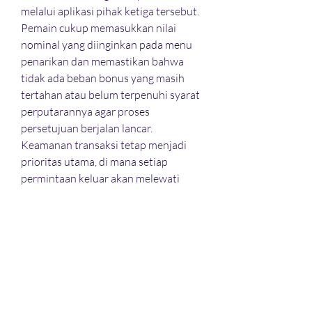
melalui aplikasi pihak ketiga tersebut. 
Pemain cukup memasukkan nilai 
nominal yang diinginkan pada menu 
penarikan dan memastikan bahwa 
tidak ada beban bonus yang masih 
tertahan atau belum terpenuhi syarat 
perputarannya agar proses 
persetujuan berjalan lancar. 
Keamanan transaksi tetap menjadi 
prioritas utama, di mana setiap 
permintaan keluar akan melewati 
proses verifikasi ganda untuk 
memastikan bahwa dana benar-
benar dikirimkan kepada pemilik 
akun yang sah.
Pihak CeriaQQ melalu web 
https://pkvgames.online/ceriaqq/