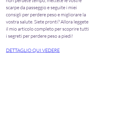
non perdete tempo, mettete le vostre 
scarpe da passeggio e seguite i miei 
consigli per perdere peso e migliorare la 
vostra salute. Siete pronti? Allora leggete 
il mio articolo completo per scoprire tutti 
i segreti per perdere peso a piedi!
DETTAGLIO QUI VEDERE